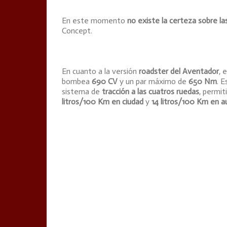
En este momento
no existe la certeza sobre la
Concept.
En cuanto a la versión
roadster del Aventador
, 
bombea
690 CV
y un par máximo de
650 Nm
. 
sistema de
tracción a las cuatros ruedas
, permi
litros/100 Km en ciudad
y
14 litros/100 Km en a