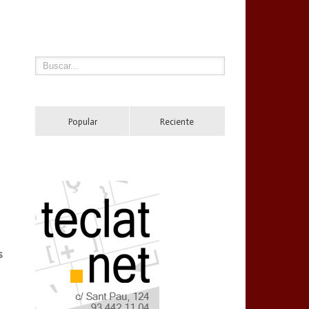
Popular
Reciente
s