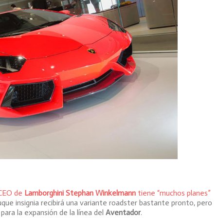
 CEO de
Lamborghini Stephan Winkelmann
tiene “muchos planes”
ue insignia recibirá una variante roadster bastante pronto, pero
para la expansión de la línea del
Aventador
.