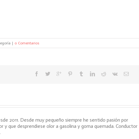
tegoría
|
0 Comentarios
sde 2011. Desde muy pequeño siempre he sentido pasión por
tor y que desprendiese olor a gasolina y goma quemada. Conductor
.