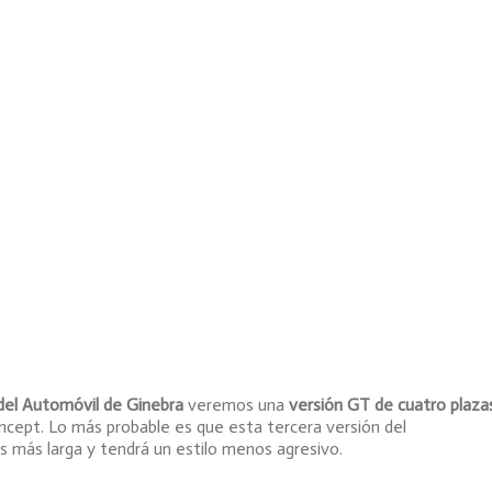
del Automóvil de Ginebra
veremos una
versión GT de cuatro plaza
ncept. Lo más probable es que esta tercera versión del
s más larga y tendrá un estilo menos agresivo.