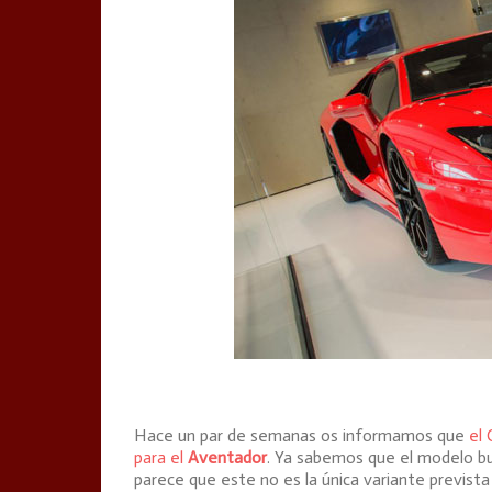
Hace un par de semanas os informamos que
el
para el
Aventador
. Ya sabemos que el modelo buq
parece que este no es la única variante prevista 