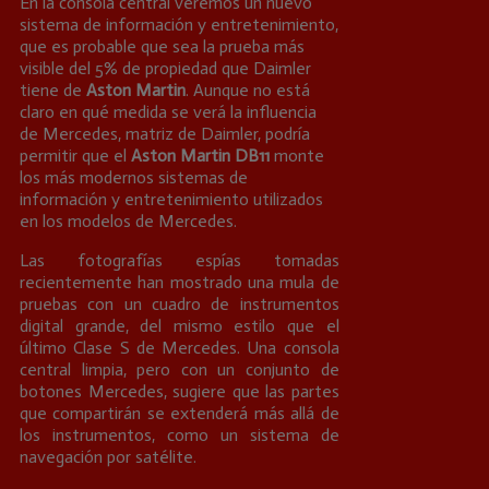
En la consola central veremos un nuevo
sistema de información y entretenimiento,
que es probable que sea la prueba más
visible del 5% de propiedad que Daimler
tiene de
Aston Martin
. Aunque no está
claro en qué medida se verá la influencia
de Mercedes, matriz de Daimler, podría
permitir que el
Aston Martin DB11
monte
los más modernos sistemas de
información y entretenimiento utilizados
en los modelos de Mercedes.
Las fotografías espías tomadas
recientemente han mostrado una mula de
pruebas con un cuadro de instrumentos
digital grande, del mismo estilo que el
último Clase S de Mercedes. Una consola
central limpia, pero con un conjunto de
botones Mercedes, sugiere que las partes
que compartirán se extenderá más allá de
los instrumentos, como un sistema de
navegación por satélite.