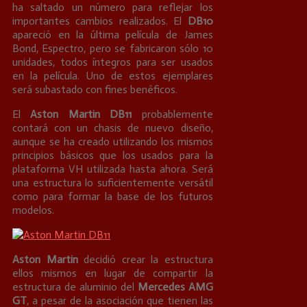
ha saltado un número para reflejar los
importantes cambios realizados. El
DB10
apareció en la última película de James
Bond, Espectro, pero se fabricaron sólo 10
unidades, todos íntegros para ser usados
en la película. Uno de estos ejemplares
será subastado con fines benéficos.
El
Aston Martin DB11
probablemente
contará con un chasis de nuevo diseño,
aunque se ha creado utilizando los mismos
principios básicos que los usados para la
plataforma VH utilizada hasta ahora. Será
una estructura lo suficientemente versátil
como para formar la base de los futuros
modelos.
Aston Martin
decidió crear la estructura
ellos mismos en lugar de compartir la
estructura de aluminio del
Mercedes AMG
GT
, a pesar de la asociación que tienen las