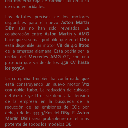
una moderna caja de cambios automática
de ocho velocidades.
Los detalles precisos de los motores
disponibles para el nuevo
Aston Martin
DB11
aún no han sido revelados. La
colaboración entre
Aston Martin
y
AMG
hace que sea más probable que en el
DB11
está disponible un motor
V8 de 4.0 litros
de la empresa alemana. Esta podría ser la
unidad del
Mercedes AMG GT
, con una
potencia que va desde los
456 CV hasta
los 503CV
.
La compañía también ha confirmado que
está construyendo un nuevo motor
V12
con doble turbo
. La reducción de cubicaje
del V12 de 5.2 litros se debe a la decisión
de la empresa en la búsqueda de la
reducción de las emisiones de CO2 por
debajo de los 333 g/Km del
DB9
. El
Aston
Martin DB11
será probablemente el más
potente de todos los modelos DB.