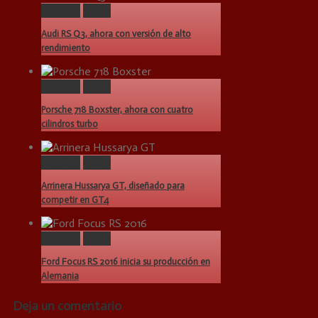
Permalink
Gallery
Audi RS Q3, ahora con versión de alto
rendimiento
Permalink
Gallery
Porsche 718 Boxster, ahora con cuatro
cilindros turbo
Permalink
Gallery
Arrinera Hussarya GT, diseñado para
competir en GT4
Permalink
Gallery
Ford Focus RS 2016 inicia su producción en
Alemania
Deja un comentario