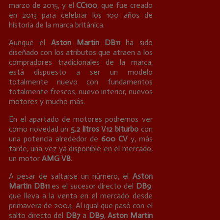
marzo de 2015, y el
CC100
, que fue creado
en 2013 para celebrar los 100 años de
historia de la marca británica.
Aunque el
Aston Martin DB11
ha sido
diseñado con los atributos que atraen a los
compradores tradicionales de la marca,
está dispuesto a ser un modelo
totalmente nuevo con fundamentos
totalmente frescos, nuevo interior, nuevos
motores y mucho más.
En el apartado de motores podremos ver
como novedad un
5.2 litros V12 biturbo
con
una potencia alrededor de
600 CV
y, más
tarde, una vez ya disponible en el mercado,
un motor
AMG V8
.
A pesar de saltarse un número, el
Aston
Martin DB11
es el sucesor directo del
DB9
,
que lleva a la venta en el mercado desde
primavera de 2004. Al igual que pasó con el
salto directo del
DB7
a
DB9
,
Aston Martin