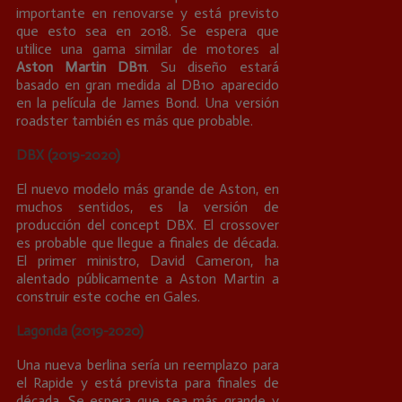
importante en renovarse y está previsto
que esto sea en 2018. Se espera que
utilice una gama similar de motores al
Aston Martin DB11
. Su diseño estará
basado en gran medida al DB10 aparecido
en la película de James Bond. Una versión
roadster también es más que probable.
DBX (2019-2020)
El nuevo modelo más grande de Aston, en
muchos sentidos, es la versión de
producción del concept DBX. El crossover
es probable que llegue a finales de década.
El primer ministro, David Cameron, ha
alentado públicamente a Aston Martin a
construir este coche en Gales.
Lagonda (2019-2020)
Una nueva berlina sería un reemplazo para
el Rapide y está prevista para finales de
década. Se espera que sea más grande y