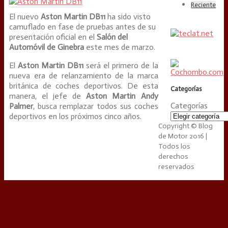
Reciente
El nuevo
Aston Martin DB11
ha sido visto
camuflado en fase de pruebas antes de su
presentación oficial en el
Salón del
Automóvil de Ginebra
este mes de marzo.
El
Aston Martin DB11
será el primero de la
nueva era de relanzamiento de la marca
británica de coches deportivos. De esta
Categorías
manera, el jefe de
Aston Martin
Andy
Categorías
Palmer
, busca remplazar todos sus coches
deportivos en los próximos cinco años.
Copyright © Blog
de Motor 2016 |
Todos los
derechos
reservados