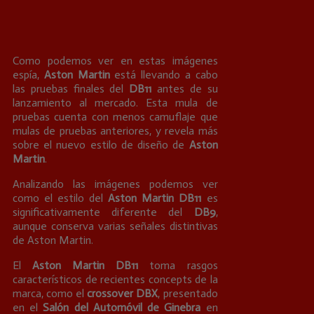
Como podemos ver en estas imágenes
espía,
Aston Martin
está llevando a cabo
las pruebas finales del
DB11
antes de su
lanzamiento al mercado. Esta mula de
pruebas cuenta con menos camuflaje que
mulas de pruebas anteriores, y revela más
sobre el nuevo estilo de diseño de
Aston
Martin
.
Analizando las imágenes podemos ver
como el estilo del
Aston Martin DB11
es
significativamente diferente del
DB9
,
aunque conserva varias señales distintivas
de Aston Martin.
El
Aston Martin DB11
toma rasgos
característicos de recientes concepts de la
marca, como el
crossover DBX
, presentado
en el
Salón del Automóvil de Ginebra
en