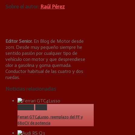
Sobre el autor:
Raúl Pérez
Editor Senior.
En Blog de Motor desde
2011. Desde muy pequeño siempre he
sentido pasión por cualquier tipo de
vehículo con motor y que desprendiese
olor a gasolina y goma quemada.
Conductor habitual de las cuatro y dos
ruedas.
Noticias relacionadas
Permalink
Gallery
Ferrari GTC4Lusso, reemplazo del FF y
680CV de potencia