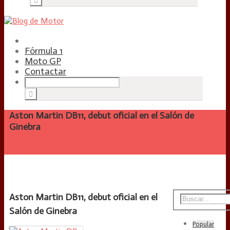
Fórmula 1
Moto GP
Contactar
Aston Martin DB11, debut oficial en el Salón de
Ginebra
Aston Martin DB11, debut oficial en el
Salón de Ginebra
Popular