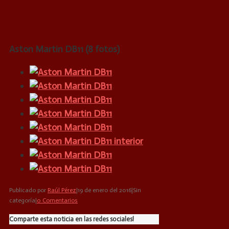
Aston Martin DB11 (8 fotos)
Publicado por
Raúl Pérez
|
19 de enero del 2016
|
Sin
categoría
|
0 Comentarios
Comparte esta noticia en las redes sociales!