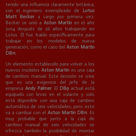
tenido una influencia claramente británica,
con el ingeniero exempleado de
Lotus
Matt Becker
a cargo por primera vez.
Becker se unió a
Aston Martin
en el año
2014 después de 26 años trabajando en
Lotus. Él fue traído específicamente para
trabajar en los modelos de nueva
generación, como el caso del
Aston Martin
DB11
.
Un elemento establecido para volver a los
nuevos modelos
Aston Martin
es una caja
de cambios manual. Esta decisión se cree
que es una exigencia del jefe de la
empresa
Andy Palmer
. El
DB9
actual está
equipado con levas en el volante y solo
está disponible con una caja de cambios
automática de seis velocidades, pero esto
va a cambiar con el
Aston Martin DB11
. Es
muy probable que junto a la caja de
cambios manual de seis velocidades se
ofrezca también la posibilidad de montar