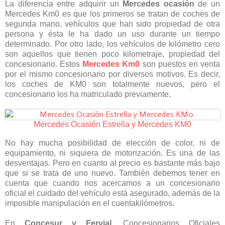
La diferencia entre adquirir un
Mercedes ocasión
de un
Mercedes Km0 es que los primeros se tratan de coches de
segunda mano, vehículos que han sido propiedad de otra
persona y ésta le ha dado un uso durante un tiempo
determinado. Por otro lado, los vehículos de kilómetro cero
son aquellos que tienen poco kilometraje, propiedad del
concesionario. Estos
Mercedes Km0
son puestos en venta
por el mismo concesionario por diversos motivos. Es decir,
los coches de KM0 son totalmente nuevos, pero el
concesionario los ha matriculado previamente.
Mercedes Ocasión Estrella y Mercedes KM0
No hay mucha posibilidad de elección de color, ni de
equipamiento, ni siquiera de motorización. Es una de las
desventajas. Pero en cuanto al precio es bastante más bajo
que si se trata de uno nuevo. También debemos tener en
cuenta que cuando nos acercamos a un concesionario
oficial el cuidado del vehículo está asegurado, además de la
imposible manipulación en el cuentakilómetros.
En
Concesur y Fervial
, Concesionarios Oficiales