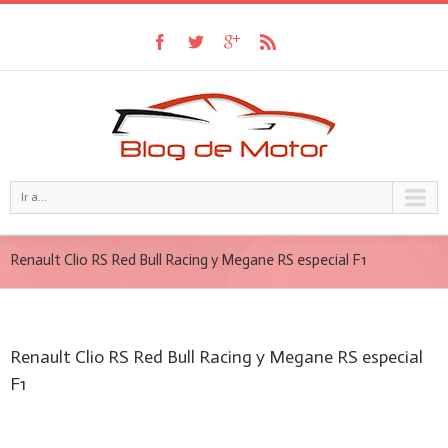
Ir a...
Renault Clio RS Red Bull Racing y Megane RS especial F1
Renault Clio RS Red Bull Racing y Megane RS especial
F1