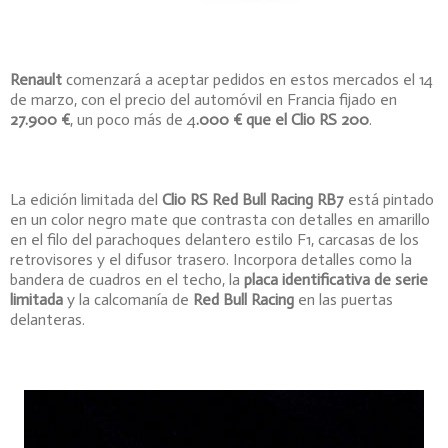
Renault
comenzará a aceptar pedidos en estos mercados el 14
de marzo, con el precio del automóvil en Francia fijado en
27.900 €
, un poco más de 4
.000 € que el Clio RS 200
.
La edición limitada del
Clio RS Red Bull Racing RB7
está pintado
en un color negro mate que contrasta con detalles en amarillo
en el filo del parachoques delantero estilo F1, carcasas de los
retrovisores y el difusor trasero. Incorpora detalles como la
bandera de cuadros en el techo, la
placa identificativa de serie
limitada
y la calcomanía de
Red Bull Racing
en las puertas
delanteras.