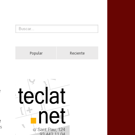
Popular
Reciente
e
e
as