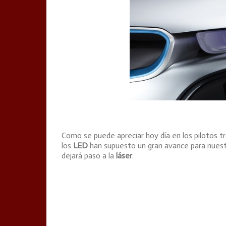
Como se puede apreciar hoy día en los pilotos tr
los
LED
han supuesto un gran avance para nuest
dejará paso a la
láser
.