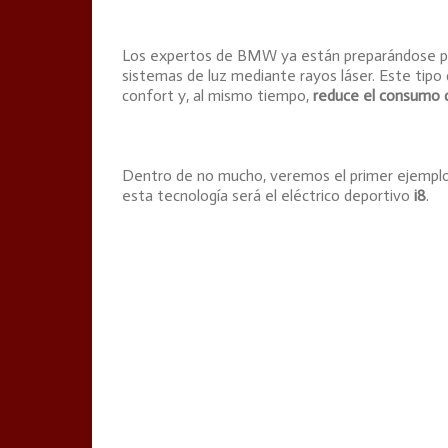
Los expertos de BMW ya están preparándose para
sistemas de luz mediante rayos láser. Este tipo 
confort y, al mismo tiempo,
reduce el consumo 
Dentro de no mucho, veremos el primer ejemplo,
esta tecnología será el eléctrico deportivo
i8
.