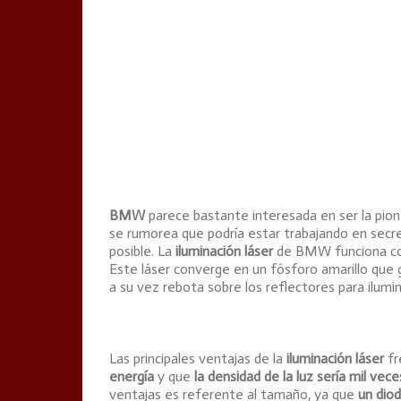
BMW
parece bastante interesada en ser la pion
se rumorea que podría estar trabajando en secr
posible. La
iluminación láser
de BMW funciona con 
Este láser converge en un fósforo amarillo que g
a su vez rebota sobre los reflectores para ilumin
Las principales ventajas de la
iluminación láser
fr
energía
y que
la densidad de la luz sería mil ve
ventajas es referente al tamaño, ya que
un diod